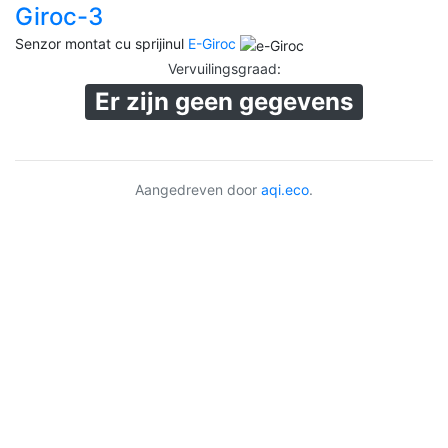
Giroc-3
Senzor montat cu sprijinul
E-Giroc
Vervuilingsgraad
:
Er zijn geen gegevens
Aangedreven door
aqi.eco
.