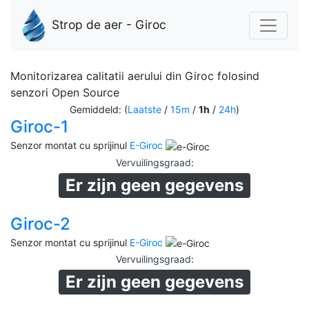
Strop de aer - Giroc
Monitorizarea calitatii aerului din Giroc folosind
senzori Open Source
Gemiddeld: (
Laatste
/
15m
/
1h
/
24h
)
Giroc-1
Senzor montat cu sprijinul
E-Giroc
Vervuilingsgraad
:
Er zijn geen gegevens
Giroc-2
Senzor montat cu sprijinul
E-Giroc
Vervuilingsgraad
:
Er zijn geen gegevens